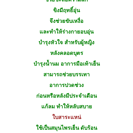
ขิงมีฤทธิ์อุ่น
จึงช่วยขับเหงื่อ
และทำให้ร่างกายอบอุ่น
บำรุงหัวใจ สำหรับผู้หญิง
หลังคลอดบุตร
บำรุงน้ำนม อาการมือเท้าเย็น
สามารถช่วยบรรเทา
อาการปวดช่วง
ก่อนหรือหลังมีประจำเดือน
แก้ลม ทำให้หลับสบาย
ใบสาระแหน่
ใช้เป็นสมุนไพรเย็น ดับร้อน