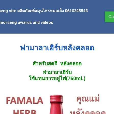
eng site ผลิตภัณฑ์สมุนไพรหมอเส็ง 0610245543
Ca
morseng awards and videos
ฟามาลาเฮิร์บหลังคลอด
สำหรับสตรี หลังคลอด
ฟามาลาเฮิร์บ
ใช้แทนการอยู่ไฟ(750ml.)