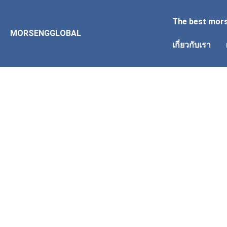
The best mors
MORSENGGLOBAL
เกี่ยวกับเรา