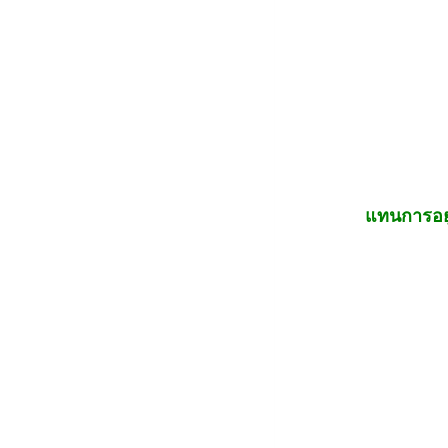
แทนการอย