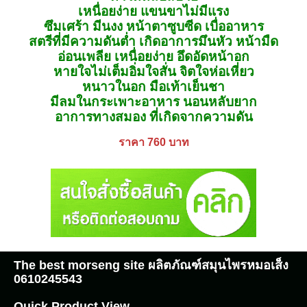
เหนื่อยง่าย แขนขาไม่มีแรง
ซึมเศร้า มีนงง หน้าตาซูบซีด เบื่ออาหาร
สตรีที่มีความดันตํ่า เกิดอาการมึนหัว หน้ามืด
อ่อนเพลีย เหนื่อยง่าย อึดอัดหน้าอก
หายใจไม่เต็มอิ่มใจสั่น จิตใจห่อเหี่ยว
หนาวในอก มือเท้าเย็นชา
มีลมในกระเพาะอาหาร นอนหลับยาก
อาการทางสมอง ที่เกิดจากความดัน
ราคา 760 บาท
The best morseng site ผลิตภัณฑ์สมุนไพรหมอเส็ง
0610245543
Quick Product View