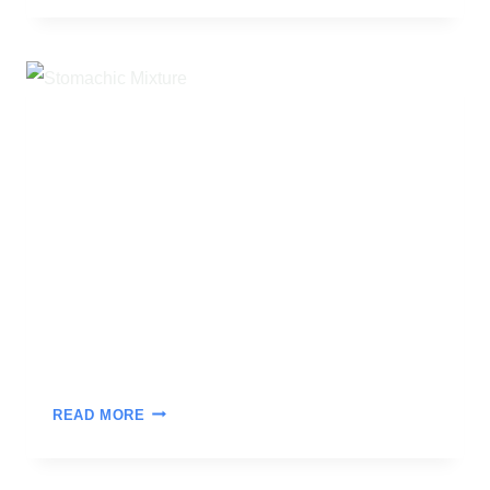
READ MORE